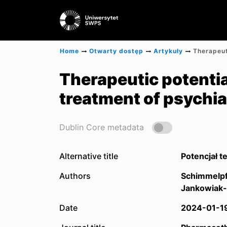
Home
Otwarty dostęp
Artykuły
Therapeutic potentia
treatment of psychia
Dublin Core metadata
Alternative title
Potencjał 
Authors
Schimmelpf
Jankowiak-
Date
2024-01-1