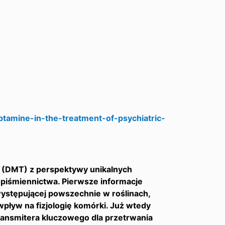
ptamine-in-the-treatment-of-psychiatric-
y (DMT) z perspektywy unikalnych
d piśmiennictwa. Pierwsze informacje
ystępującej powszechnie w roślinach,
j wpływ na fizjologię komórki. Już wtedy
transmitera kluczowego dla przetrwania